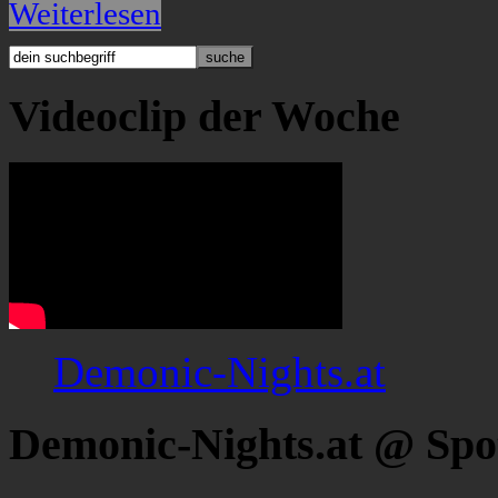
Weiterlesen
Videoclip der Woche
Demonic-Nights.at
Demonic-Nights.at @ Spo