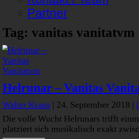
Partner
Tag: vanitas vanitatvm
Helrunar – Vanitas Vanit
Walter Kraus
|
24. September 2018
|
Die volle Wucht Helrunars trifft ein
platziert sich musikalisch exakt zwi