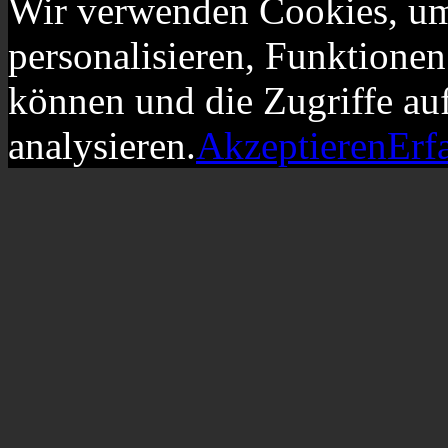
Wir verwenden Cookies, um
personalisieren, Funktionen
können und die Zugriffe au
analysieren.
Akzeptieren
Erf