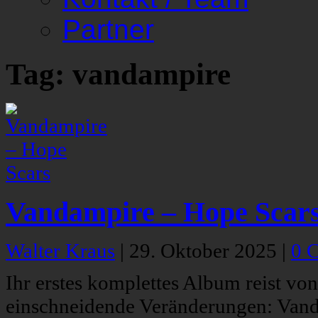
Partner
Tag: vandampire
Vandampire – Hope Scar
Walter Kraus
|
29. Oktober 2025
|
0 
Ihr erstes komplettes Album reist von
einschneidende Veränderungen: Vanda