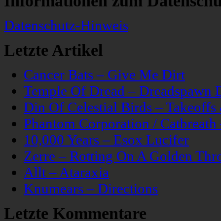
Informationen zum Datenschu
Datenschutz-Hinweis
Letzte Artikel
Cancer Bats – Give Me Dirt
Temple Of Dread – Dreadspawn 
Din Of Celestial Birds – Takeoff
Phantom Corporation / Catbreat
10,000 Years – Esox Lucifer
Zerre – Rotting On A Golden Thr
Allt – Ataraxia
Knumears – Directions
Letzte Kommentare