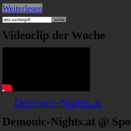
Weiterlesen
Videoclip der Woche
Demonic-Nights.at
Demonic-Nights.at @ Spo