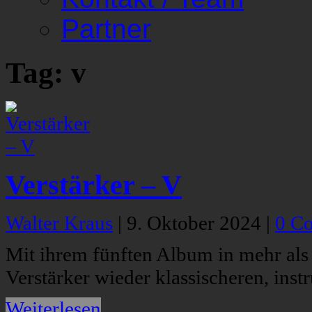
Partner
Tag: v
Verstärker – V
Walter Kraus
|
9. Oktober 2024
|
0 C
Mit ihrem fünften Album in mehr als
Verstärker wieder klassischeren, ins
Weiterlesen