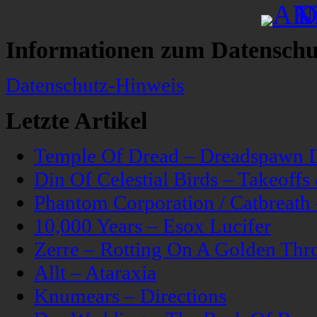
Informationen zum Datenschu
Datenschutz-Hinweis
Letzte Artikel
Temple Of Dread – Dreadspawn 
Din Of Celestial Birds – Takeoff
Phantom Corporation / Catbreat
10,000 Years – Esox Lucifer
Zerre – Rotting On A Golden Thr
Allt – Ataraxia
Knumears – Directions