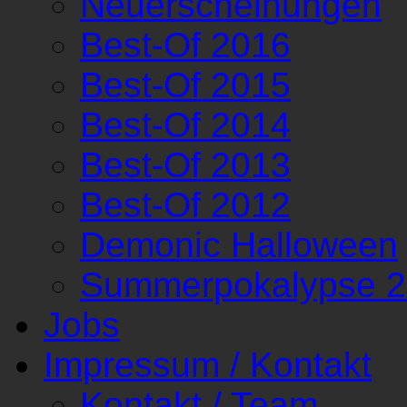
Neuerscheinungen
Best-Of 2016
Best-Of 2015
Best-Of 2014
Best-Of 2013
Best-Of 2012
Demonic Halloween
Summerpokalypse 
Jobs
Impressum / Kontakt
Kontakt / Team