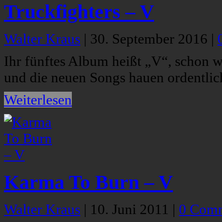
Truckfighters – V
Walter Kraus
|
30. September 2016
|
Ihr fünftes Album heißt „V“, schon w
und die neuen Songs hauen ordentlich
Weiterlesen
Karma To Burn – V
Walter Kraus
|
10. Juni 2011
|
0 Com