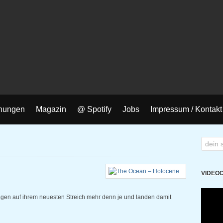
nungen
Magazin
@ Spotify
Jobs
Impressum / Kontakt
VIDEO
gen auf ihrem neuesten Streich mehr denn je und landen damit