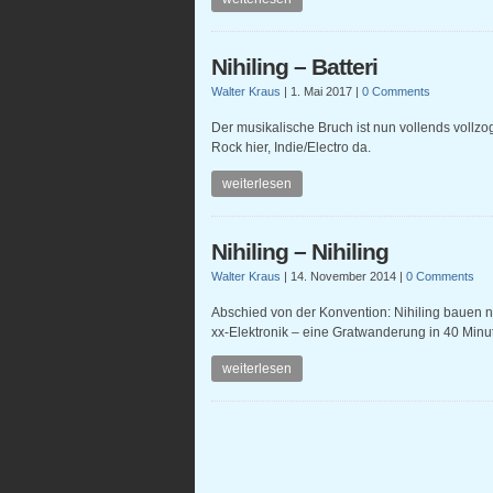
Nihiling – Batteri
Walter Kraus
|
1. Mai 2017
|
0 Comments
Der musikalische Bruch ist nun vollends vollzog
Rock hier, Indie/Electro da.
weiterlesen
Nihiling – Nihiling
Walter Kraus
|
14. November 2014
|
0 Comments
Abschied von der Konvention: Nihiling bauen 
xx-Elektronik – eine Gratwanderung in 40 Minu
weiterlesen