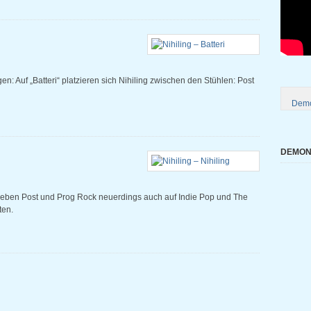
en: Auf „Batteri“ platzieren sich Nihiling zwischen den Stühlen: Post
Demo
DEMONI
neben Post und Prog Rock neuerdings auch auf Indie Pop und The
ten.