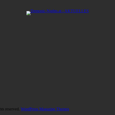
hts reserved.
WordPress Magazine Themes