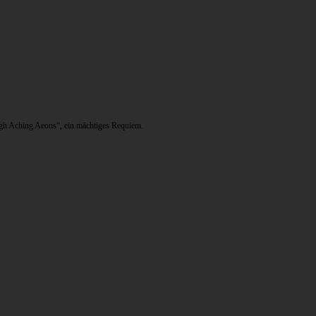
ough Aching Aeons“, ein mächtiges Requiem.