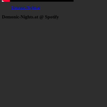
Demonic-Nights.at
Demonic-Nights.at @ Spotify