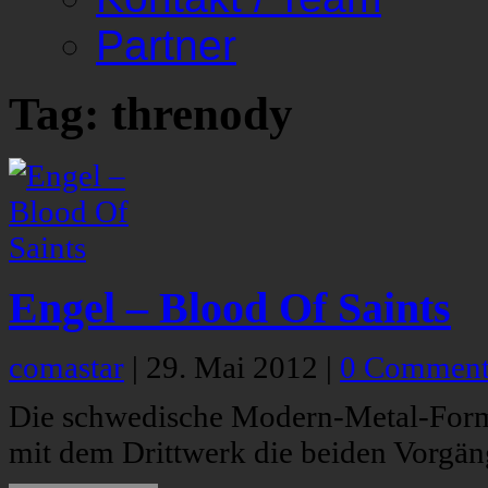
Partner
Tag: threnody
Engel – Blood Of Saints
comastar
|
29. Mai 2012
|
0 Comment
Die schwedische Modern-Metal-Format
mit dem Drittwerk die beiden Vorgä