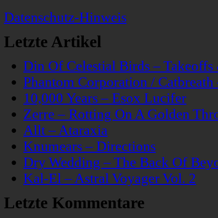
Datenschutz-Hinweis
Letzte Artikel
Din Of Celestial Birds – Takeoff
Phantom Corporation / Catbreat
10,000 Years – Esox Lucifer
Zerre – Rotting On A Golden Thr
Allt – Ataraxia
Knumears – Directions
Dry Wedding – The Back Of Bey
Kal-El – Astral Voyager Vol. 2
Letzte Kommentare