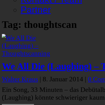
Partner
Tag: thoughtscan
We All Die (Laughing) –
Walter Kraus
|
8. Januar 2014
|
0 Co
Ein Song, 33 Minuten – das Debütal
(Laughing) könnte schwieriger kaum 