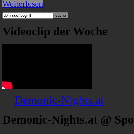
Weiterlesen
Videoclip der Woche
Demonic-Nights.at
Demonic-Nights.at @ Spo