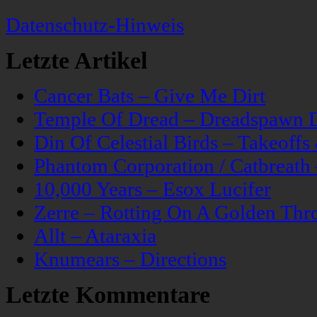
Datenschutz-Hinweis
Letzte Artikel
Cancer Bats – Give Me Dirt
Temple Of Dread – Dreadspawn 
Din Of Celestial Birds – Takeoff
Phantom Corporation / Catbreat
10,000 Years – Esox Lucifer
Zerre – Rotting On A Golden Thr
Allt – Ataraxia
Knumears – Directions
Letzte Kommentare