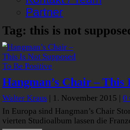
Partner
Tag: this is not suppose
Hangman’s Chair – This I
Walter Kraus
|
1. November 2015
|
0
In Europa sind Hangman’s Chair Ston
vierten Studioalbum lassen die Franz