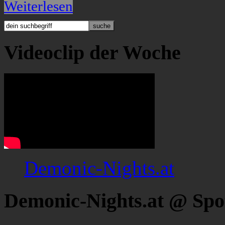
Weiterlesen
Videoclip der Woche
Demonic-Nights.at
Demonic-Nights.at @ Spo