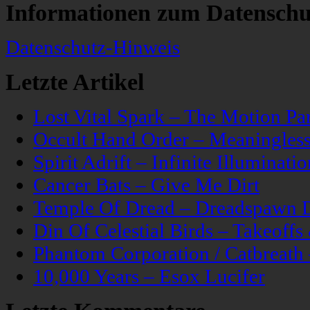
Informationen zum Datenschu
Datenschutz-Hinweis
Letzte Artikel
Lost Vital Spark – The Motion Pa
Occult Hand Order – Meaningle
Spirit Adrift – Infinite Illuminatio
Cancer Bats – Give Me Dirt
Temple Of Dread – Dreadspawn 
Din Of Celestial Birds – Takeoff
Phantom Corporation / Catbreat
10,000 Years – Esox Lucifer