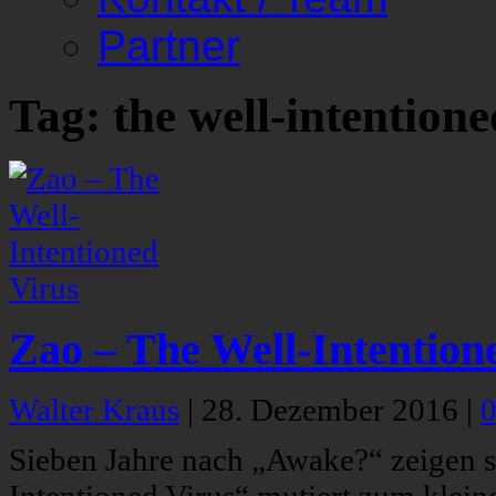
Partner
Tag: the well-intentione
Zao – The Well-Intention
Walter Kraus
|
28. Dezember 2016
|
Sieben Jahre nach „Awake?“ zeigen si