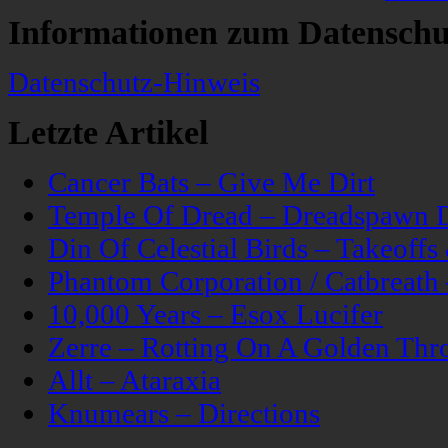
Informationen zum Datenschu
Datenschutz-Hinweis
Letzte Artikel
Cancer Bats – Give Me Dirt
Temple Of Dread – Dreadspawn 
Din Of Celestial Birds – Takeoff
Phantom Corporation / Catbreat
10,000 Years – Esox Lucifer
Zerre – Rotting On A Golden Thr
Allt – Ataraxia
Knumears – Directions