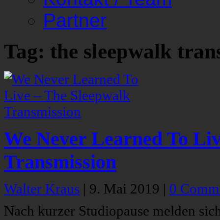
Partner
Tag: the sleepwalk tran
We Never Learned To Liv
Transmission
Walter Kraus
|
9. Mai 2019
|
0 Comm
Nach kurzer Studiopause melden sic