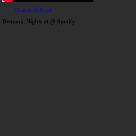
Demonic-Nights.at
Demonic-Nights.at @ Spotify