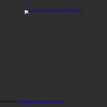
hts reserved.
Business WordPress Themes