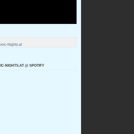
nic-Nights.at
C-NIGHTS.AT @ SPOTIFY