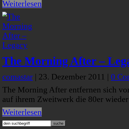
Weiterlesen
The Morning After – Leg
comastar
|
23. Dezember 2011
|
0 Co
The Morning After entfernen sich vo
auf ihrem Zweitwerk die 80er wieder
Weiterlesen