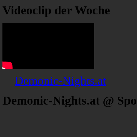
Videoclip der Woche
Demonic-Nights.at
Demonic-Nights.at @ Spo