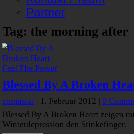
Partner
Tag: the morning after
Blessed By A Broken Hea
comastar
|
1. Februar 2012
|
0 Comme
Blessed By A Broken Heart zeigen mi
Winterdepression den Stinkefinger.