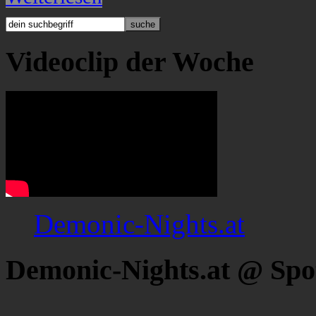
Videoclip der Woche
Demonic-Nights.at
Demonic-Nights.at @ Spo