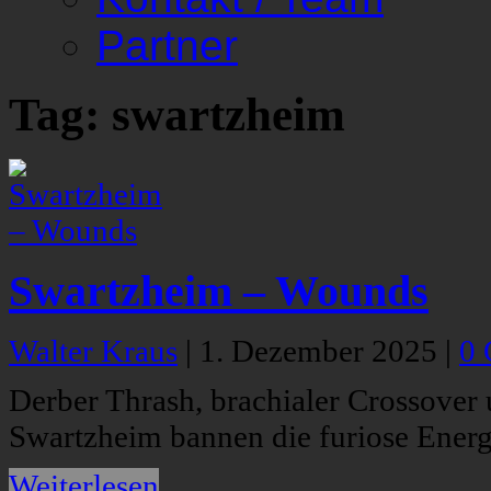
Partner
Tag: swartzheim
Swartzheim – Wounds
Walter Kraus
|
1. Dezember 2025
|
0
Derber Thrash, brachialer Crossover 
Swartzheim bannen die furiose Energi
Weiterlesen