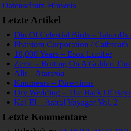
Datenschutz-Hinweis
Letzte Artikel
Din Of Celestial Birds – Takeoff
Phantom Corporation / Catbreat
10,000 Years – Esox Lucifer
Zerre – Rotting On A Golden Thr
Allt – Ataraxia
Knumears – Directions
Dry Wedding – The Back Of Bey
Kal-El – Astral Voyager Vol. 2
Letzte Kommentare