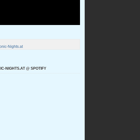
nic-Nights.at
C-NIGHTS.AT @ SPOTIFY