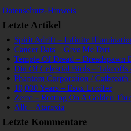
Datenschutz-Hinweis
Letzte Artikel
Spirit Adrift – Infinite Illuminatio
Cancer Bats – Give Me Dirt
Temple Of Dread – Dreadspawn 
Din Of Celestial Birds – Takeoff
Phantom Corporation / Catbreat
10,000 Years – Esox Lucifer
Zerre – Rotting On A Golden Thr
Allt – Ataraxia
Letzte Kommentare