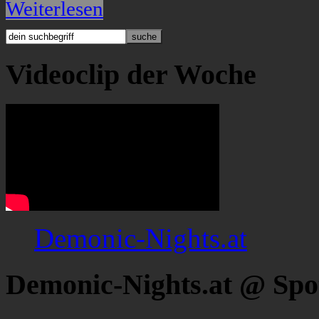
Weiterlesen
Videoclip der Woche
Demonic-Nights.at
Demonic-Nights.at @ Spo