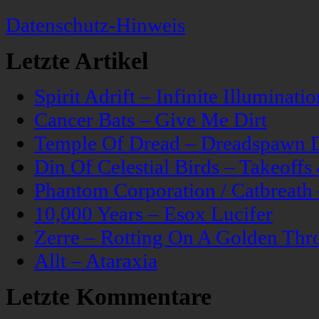
Datenschutz-Hinweis
Letzte Artikel
Spirit Adrift – Infinite Illuminatio
Cancer Bats – Give Me Dirt
Temple Of Dread – Dreadspawn 
Din Of Celestial Birds – Takeoff
Phantom Corporation / Catbreat
10,000 Years – Esox Lucifer
Zerre – Rotting On A Golden Thr
Allt – Ataraxia
Letzte Kommentare