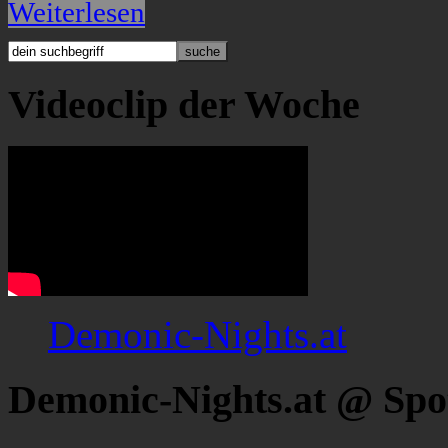
Weiterlesen
Videoclip der Woche
Demonic-Nights.at
Demonic-Nights.at @ Spo