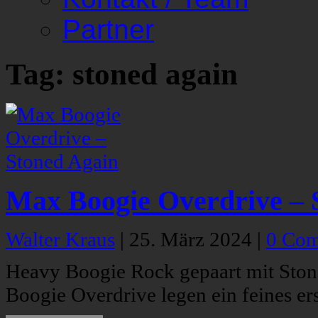
Partner
Tag: stoned again
Max Boogie Overdrive – 
Walter Kraus
|
25. März 2024
|
0 Co
Heavy Boogie Rock gepaart mit Sto
Boogie Overdrive legen ein feines er