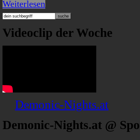
Weiterlesen
Videoclip der Woche
Demonic-Nights.at
Demonic-Nights.at @ Spo