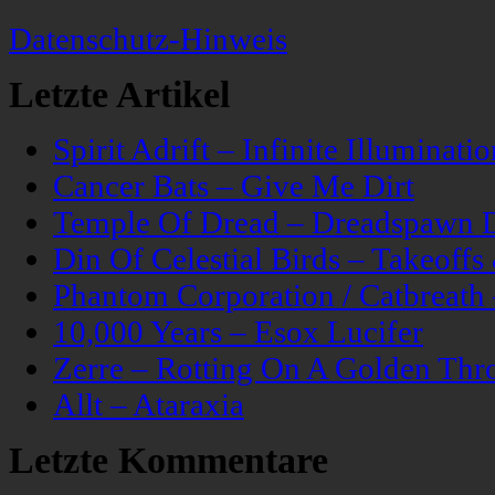
Datenschutz-Hinweis
Letzte Artikel
Spirit Adrift – Infinite Illuminatio
Cancer Bats – Give Me Dirt
Temple Of Dread – Dreadspawn 
Din Of Celestial Birds – Takeoff
Phantom Corporation / Catbreat
10,000 Years – Esox Lucifer
Zerre – Rotting On A Golden Thr
Allt – Ataraxia
Letzte Kommentare