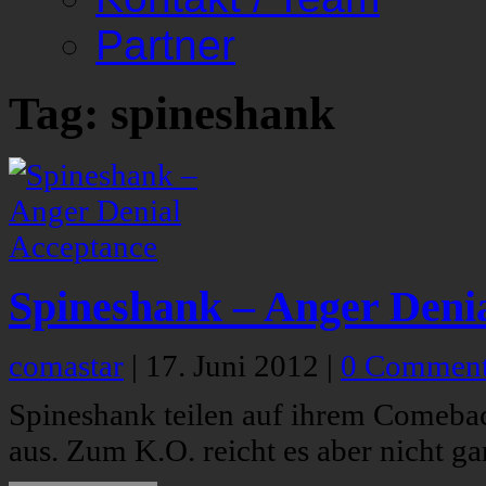
Partner
Tag: spineshank
Spineshank – Anger Deni
comastar
|
17. Juni 2012
|
0 Commen
Spineshank teilen auf ihrem Comeba
aus. Zum K.O. reicht es aber nicht ga