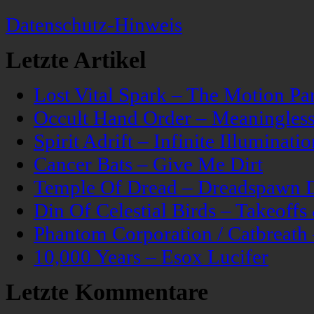
Datenschutz-Hinweis
Letzte Artikel
Lost Vital Spark – The Motion Pa
Occult Hand Order – Meaningle
Spirit Adrift – Infinite Illuminatio
Cancer Bats – Give Me Dirt
Temple Of Dread – Dreadspawn 
Din Of Celestial Birds – Takeoff
Phantom Corporation / Catbreat
10,000 Years – Esox Lucifer
Letzte Kommentare