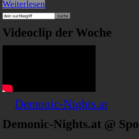
Weiterlesen
Videoclip der Woche
Demonic-Nights.at
Demonic-Nights.at @ Spo