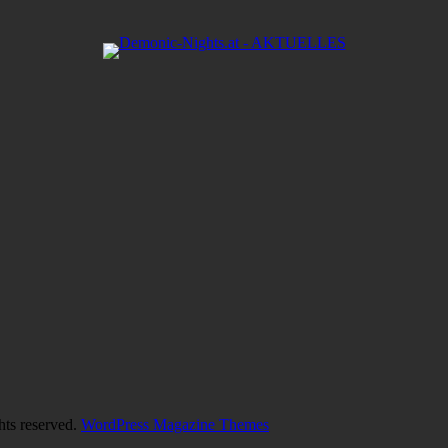
hts reserved.
WordPress Magazine Themes