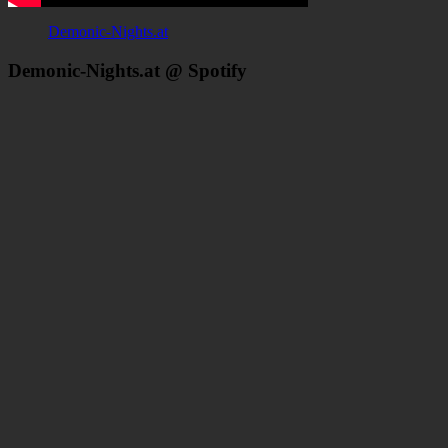
Demonic-Nights.at
Demonic-Nights.at @ Spotify