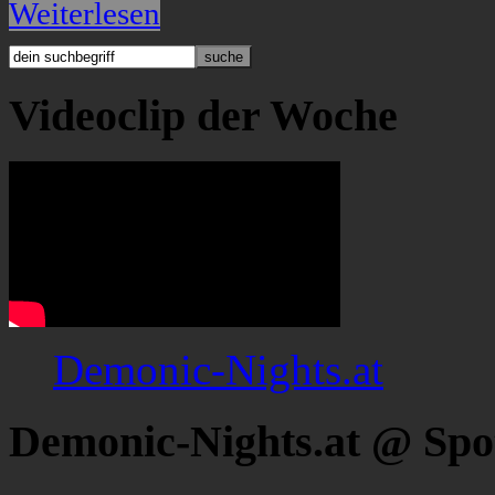
Weiterlesen
Videoclip der Woche
Demonic-Nights.at
Demonic-Nights.at @ Spo