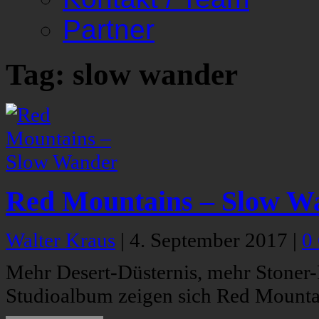
Partner
Tag: slow wander
Red Mountains – Slow W
Walter Kraus
|
4. September 2017
|
0
Mehr Desert-Düsternis, mehr Stoner
Studioalbum zeigen sich Red Mountain