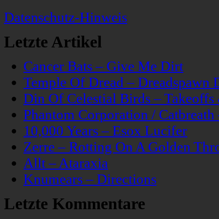
Datenschutz-Hinweis
Letzte Artikel
Cancer Bats – Give Me Dirt
Temple Of Dread – Dreadspawn 
Din Of Celestial Birds – Takeoff
Phantom Corporation / Catbreat
10,000 Years – Esox Lucifer
Zerre – Rotting On A Golden Thr
Allt – Ataraxia
Knumears – Directions
Letzte Kommentare