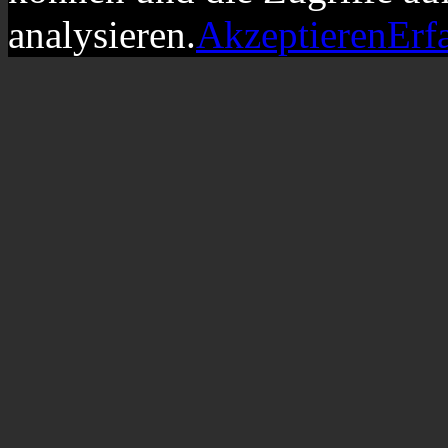
analysieren.
Akzeptieren
Erf