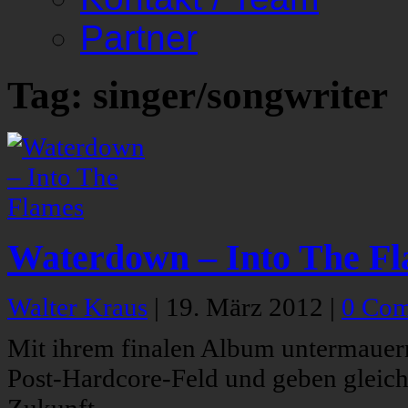
Partner
Tag: singer/songwriter
Waterdown – Into The F
Walter Kraus
|
19. März 2012
|
0 Co
Mit ihrem finalen Album untermaue
Post-Hardcore-Feld und geben gleichz