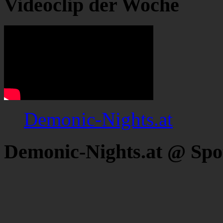
Videoclip der Woche
Demonic-Nights.at
Demonic-Nights.at @ Spo