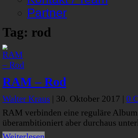
Partner
Tag: rod
RAM – Rod
Walter Kraus
|
30. Oktober 2017
|
0 
RAM verbinden eine reguläre Album-
überambitioniert aber durchaus unter
Weiterlesen