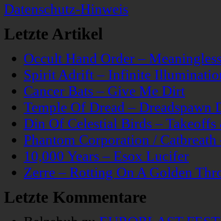
Datenschutz-Hinweis
Letzte Artikel
Occult Hand Order – Meaningle
Spirit Adrift – Infinite Illuminatio
Cancer Bats – Give Me Dirt
Temple Of Dread – Dreadspawn 
Din Of Celestial Birds – Takeoff
Phantom Corporation / Catbreat
10,000 Years – Esox Lucifer
Zerre – Rotting On A Golden Thr
Letzte Kommentare