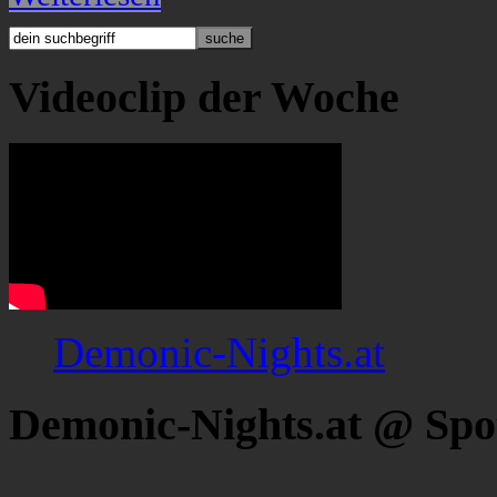
Videoclip der Woche
Demonic-Nights.at
Demonic-Nights.at @ Spo