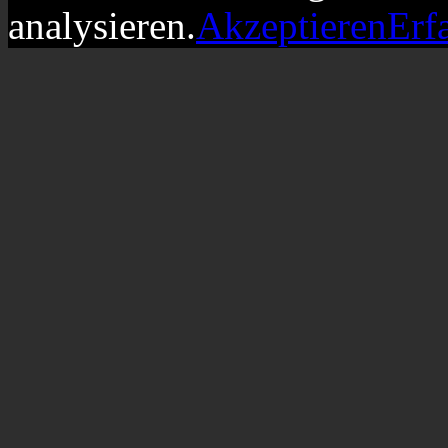
analysieren.
Akzeptieren
Erf