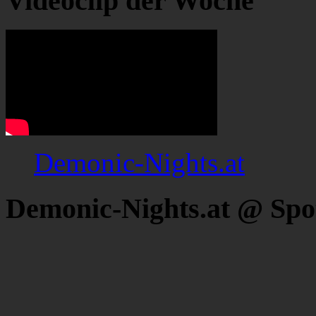
Videoclip der Woche
Demonic-Nights.at
Demonic-Nights.at @ Spo