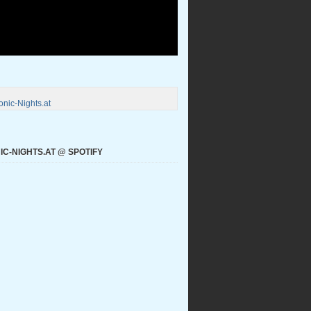
nic-Nights.at
C-NIGHTS.AT @ SPOTIFY