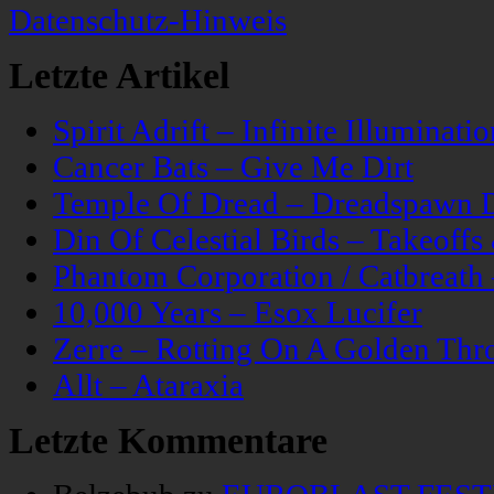
Datenschutz-Hinweis
Letzte Artikel
Spirit Adrift – Infinite Illuminatio
Cancer Bats – Give Me Dirt
Temple Of Dread – Dreadspawn 
Din Of Celestial Birds – Takeoff
Phantom Corporation / Catbreat
10,000 Years – Esox Lucifer
Zerre – Rotting On A Golden Thr
Allt – Ataraxia
Letzte Kommentare