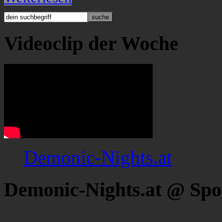
Videoclip der Woche
Demonic-Nights.at
Demonic-Nights.at @ Spo