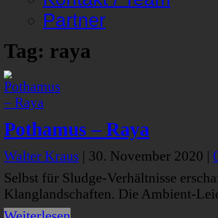
Partner
Tag: raya
Pothamus – Raya
Walter Kraus
|
30. November 2020
|
Selbst für Sludge-Verhältnisse ersc
Klanglandschaften. Die Ambient-Leic
Weiterlesen