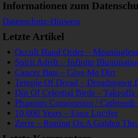
Informationen zum Datenschu
Datenschutz-Hinweis
Letzte Artikel
Occult Hand Order – Meaningle
Spirit Adrift – Infinite Illuminatio
Cancer Bats – Give Me Dirt
Temple Of Dread – Dreadspawn 
Din Of Celestial Birds – Takeoff
Phantom Corporation / Catbreat
10,000 Years – Esox Lucifer
Zerre – Rotting On A Golden Thr