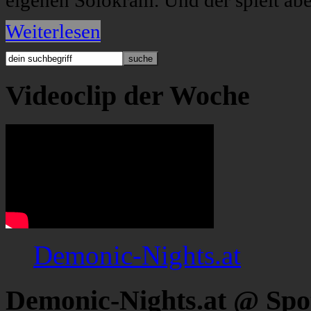
eigenen Solokram. Und der spielt abe
Weiterlesen
Videoclip der Woche
Demonic-Nights.at
Demonic-Nights.at @ Spo