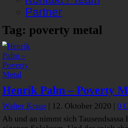
Partner
Tag: poverty metal
Henrik Palm – Poverty M
Walter Kraus
|
12. Oktober 2020
|
0 
Ab und an nimmt sich Tausendsassa H