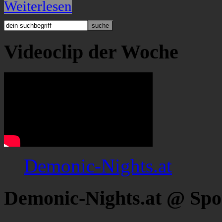
Weiterlesen
Videoclip der Woche
Demonic-Nights.at
Demonic-Nights.at @ Spo