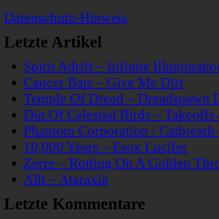
Datenschutz-Hinweis
Letzte Artikel
Spirit Adrift – Infinite Illuminatio
Cancer Bats – Give Me Dirt
Temple Of Dread – Dreadspawn 
Din Of Celestial Birds – Takeoff
Phantom Corporation / Catbreat
10,000 Years – Esox Lucifer
Zerre – Rotting On A Golden Thr
Allt – Ataraxia
Letzte Kommentare