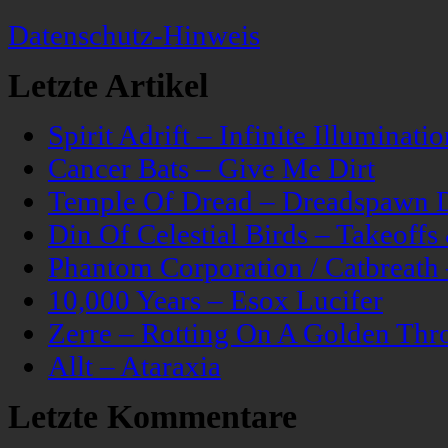
Datenschutz-Hinweis
Letzte Artikel
Spirit Adrift – Infinite Illuminatio
Cancer Bats – Give Me Dirt
Temple Of Dread – Dreadspawn 
Din Of Celestial Birds – Takeoff
Phantom Corporation / Catbreat
10,000 Years – Esox Lucifer
Zerre – Rotting On A Golden Thr
Allt – Ataraxia
Letzte Kommentare