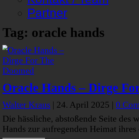
Partner
Tag: oracle hands
Oracle Hands – Dirge F
Walter Kraus
|
24. April 2025
|
0 Com
Die hässliche, abstoßende Seite des 
Hands zur aufregenden Heimat ihres