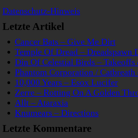
Datenschutz-Hinweis
Letzte Artikel
Cancer Bats – Give Me Dirt
Temple Of Dread – Dreadspawn 
Din Of Celestial Birds – Takeoff
Phantom Corporation / Catbreat
10,000 Years – Esox Lucifer
Zerre – Rotting On A Golden Thr
Allt – Ataraxia
Knumears – Directions
Letzte Kommentare