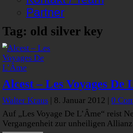
Partner
Tag: old silver key
Alcest – Les Voyages De
Walter Kraus
|
8. Januar 2012
|
0 Co
Auf „Les Voyage De L’Âme“ reist Nei
Vergangenheit zur unheiligen Allian