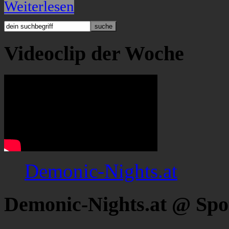
Weiterlesen
Videoclip der Woche
Demonic-Nights.at
Demonic-Nights.at @ Spo