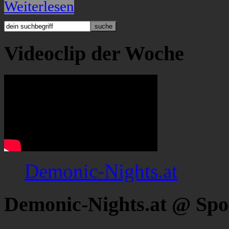
Weiterlesen
Videoclip der Woche
Demonic-Nights.at
Demonic-Nights.at @ Spo