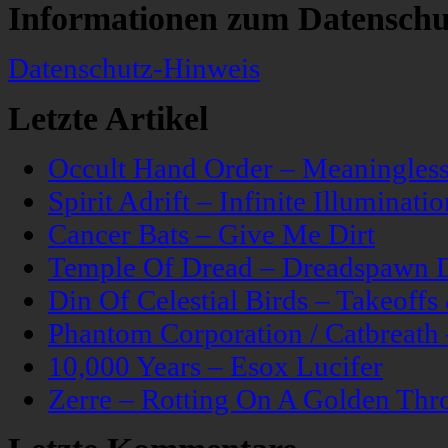
Informationen zum Datenschu
Datenschutz-Hinweis
Letzte Artikel
Occult Hand Order – Meaningle
Spirit Adrift – Infinite Illuminatio
Cancer Bats – Give Me Dirt
Temple Of Dread – Dreadspawn 
Din Of Celestial Birds – Takeoff
Phantom Corporation / Catbreat
10,000 Years – Esox Lucifer
Zerre – Rotting On A Golden Thr