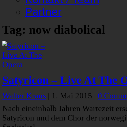
Partner
Tag: now diabolical
Satyricon – Live At The 
Walter Kraus
|
1. Mai 2015
|
0 Comm
Nach eineinhalb Jahren Wartezeit ers
Satyricon und dem Chor der norwegis