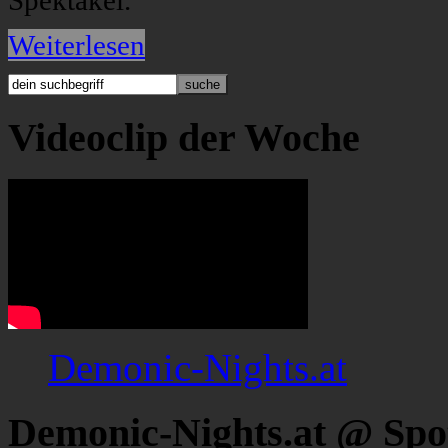
Spektakel.
Weiterlesen
Videoclip der Woche
Demonic-Nights.at
Demonic-Nights.at @ Spo