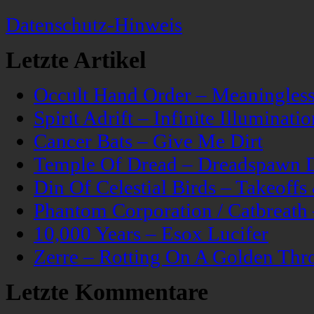
Datenschutz-Hinweis
Letzte Artikel
Occult Hand Order – Meaningle
Spirit Adrift – Infinite Illuminatio
Cancer Bats – Give Me Dirt
Temple Of Dread – Dreadspawn 
Din Of Celestial Birds – Takeoff
Phantom Corporation / Catbreat
10,000 Years – Esox Lucifer
Zerre – Rotting On A Golden Thr
Letzte Kommentare