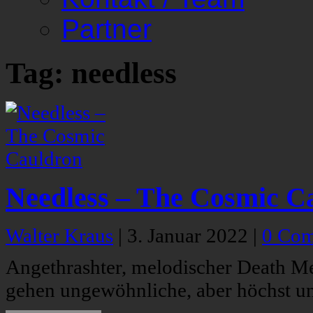
Partner
Tag: needless
Needless – The Cosmic C
Walter Kraus
|
3. Januar 2022
|
0 Co
Angethrashter, melodischer Death Met
gehen ungewöhnliche, aber höchst u