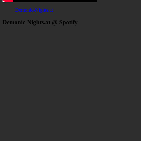
Demonic-Nights.at
Demonic-Nights.at @ Spotify