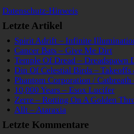
Datenschutz-Hinweis
Letzte Artikel
Spirit Adrift – Infinite Illuminatio
Cancer Bats – Give Me Dirt
Temple Of Dread – Dreadspawn 
Din Of Celestial Birds – Takeoff
Phantom Corporation / Catbreat
10,000 Years – Esox Lucifer
Zerre – Rotting On A Golden Thr
Allt – Ataraxia
Letzte Kommentare