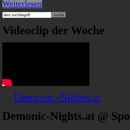
Weiterlesen
Videoclip der Woche
Demonic-Nights.at
Demonic-Nights.at @ Spo