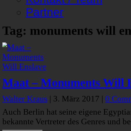
Partner
Tag: monuments will en
Maat – Monuments Will 
Walter Kraus
|
3. März 2017
|
0 Com
Auch Berlin hat seine eigene Egypti
bekannte Vertreter des Genres und be