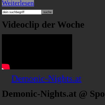
Weiterlesen
Videoclip der Woche
Demonic-Nights.at
Demonic-Nights.at @ Spo