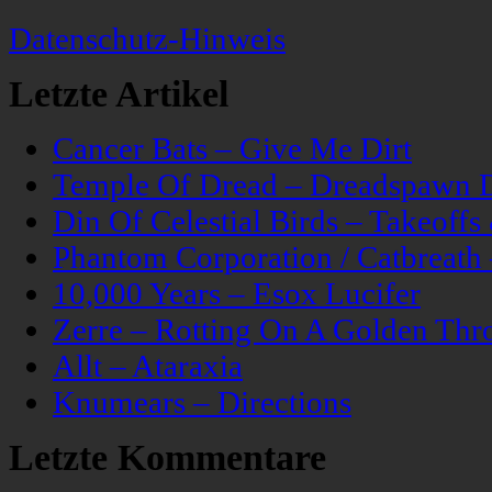
Datenschutz-Hinweis
Letzte Artikel
Cancer Bats – Give Me Dirt
Temple Of Dread – Dreadspawn 
Din Of Celestial Birds – Takeoff
Phantom Corporation / Catbreat
10,000 Years – Esox Lucifer
Zerre – Rotting On A Golden Thr
Allt – Ataraxia
Knumears – Directions
Letzte Kommentare