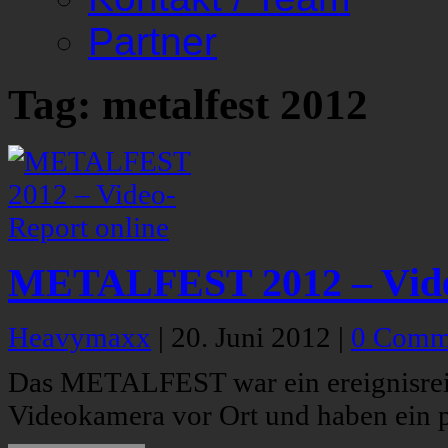
Partner
Tag: metalfest 2012
METALFEST 2012 – Video
Heavymaxx
|
20. Juni 2012
|
0 Comm
Das METALFEST war ein ereignisreic
Videokamera vor Ort und haben ein 