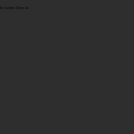
ihr zweites Demo ab.