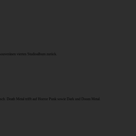
 souveränen vierten Studioalbum zurück.
sch. Death Metal trifft auf Horror Punk sowie Dark und Doom Metal.