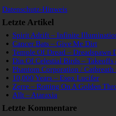
Datenschutz-Hinweis
Letzte Artikel
Spirit Adrift – Infinite Illuminatio
Cancer Bats – Give Me Dirt
Temple Of Dread – Dreadspawn 
Din Of Celestial Birds – Takeoff
Phantom Corporation / Catbreat
10,000 Years – Esox Lucifer
Zerre – Rotting On A Golden Thr
Allt – Ataraxia
Letzte Kommentare