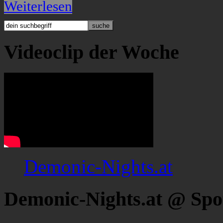
Weiterlesen
Videoclip der Woche
Demonic-Nights.at
Demonic-Nights.at @ Spo