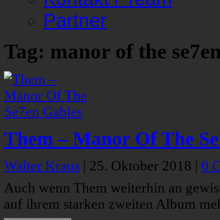
Partner
Tag: manor of the se7en
Them – Manor Of The Se
Walter Kraus
|
25. Oktober 2018
|
0 
Auch wenn Them weiterhin an gewiss
auf ihrem starken zweiten Album me