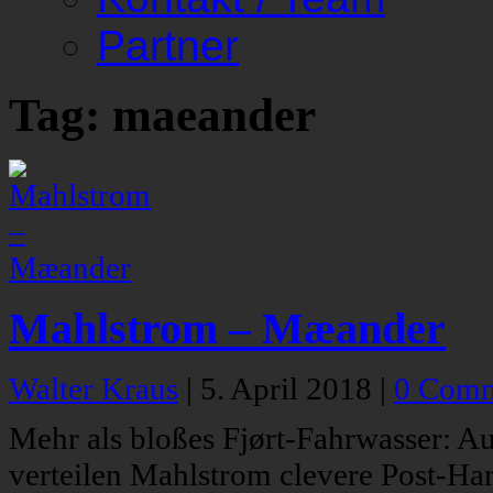
Partner
Tag: maeander
Mahlstrom – Mæander
Walter Kraus
|
5. April 2018
|
0 Comm
Mehr als bloßes Fjørt-Fahrwasser: 
verteilen Mahlstrom clevere Post-Har