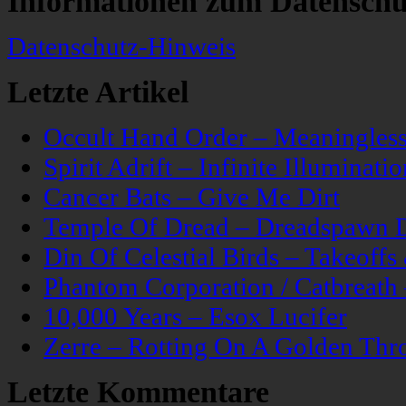
Informationen zum Datenschu
Datenschutz-Hinweis
Letzte Artikel
Occult Hand Order – Meaningle
Spirit Adrift – Infinite Illuminatio
Cancer Bats – Give Me Dirt
Temple Of Dread – Dreadspawn 
Din Of Celestial Birds – Takeoff
Phantom Corporation / Catbreat
10,000 Years – Esox Lucifer
Zerre – Rotting On A Golden Thr
Letzte Kommentare