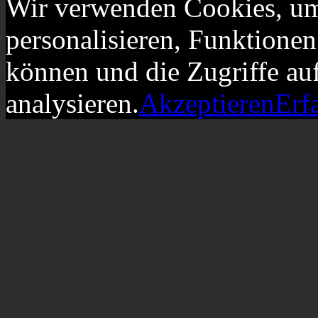
Wir verwenden Cookies, um
personalisieren, Funktionen
können und die Zugriffe au
analysieren.
Akzeptieren
Erf