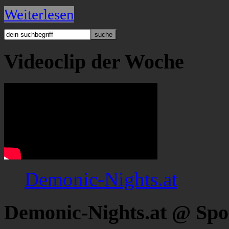
Weiterlesen
Videoclip der Woche
Demonic-Nights.at
Demonic-Nights.at @ Spo