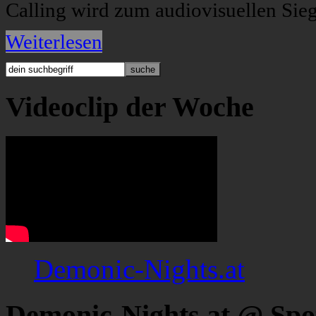
Calling wird zum audiovisuellen Si
Weiterlesen
Videoclip der Woche
Demonic-Nights.at
Demonic-Nights.at @ Spo