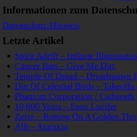
Informationen zum Datenschu
Datenschutz-Hinweis
Letzte Artikel
Spirit Adrift – Infinite Illuminatio
Cancer Bats – Give Me Dirt
Temple Of Dread – Dreadspawn 
Din Of Celestial Birds – Takeoff
Phantom Corporation / Catbreat
10,000 Years – Esox Lucifer
Zerre – Rotting On A Golden Thr
Allt – Ataraxia