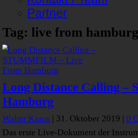
Partner
Tag: live from hambur
Long Distance Calling 
Hamburg
Walter Kraus
|
31. Oktober 2019
|
0 
Das erste Live-Dokument der Instru