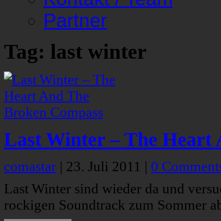
Partner
Tag: last winter
Last Winter – The Heart
comastar
|
23. Juli 2011
|
0 Comment
Last Winter sind wieder da und vers
rockigen Soundtrack zum Sommer ab