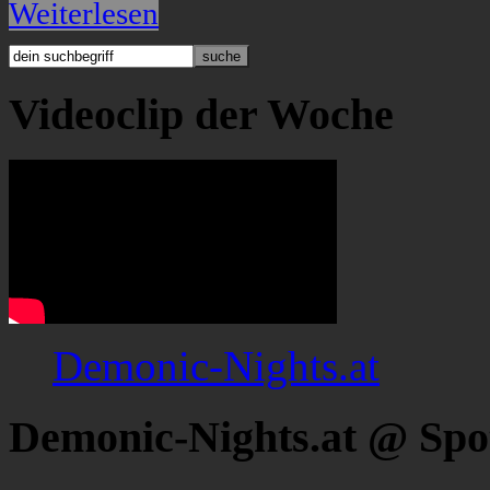
Weiterlesen
Videoclip der Woche
Demonic-Nights.at
Demonic-Nights.at @ Spo