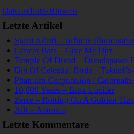
Datenschutz-Hinweis
Letzte Artikel
Spirit Adrift – Infinite Illuminatio
Cancer Bats – Give Me Dirt
Temple Of Dread – Dreadspawn 
Din Of Celestial Birds – Takeoff
Phantom Corporation / Catbreat
10,000 Years – Esox Lucifer
Zerre – Rotting On A Golden Thr
Allt – Ataraxia
Letzte Kommentare