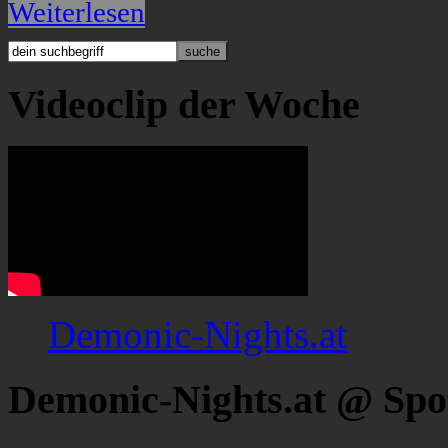
Weiterlesen
Videoclip der Woche
Demonic-Nights.at
Demonic-Nights.at @ Spo