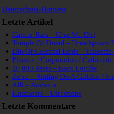
Datenschutz-Hinweis
Letzte Artikel
Cancer Bats – Give Me Dirt
Temple Of Dread – Dreadspawn 
Din Of Celestial Birds – Takeoff
Phantom Corporation / Catbreat
10,000 Years – Esox Lucifer
Zerre – Rotting On A Golden Thr
Allt – Ataraxia
Knumears – Directions
Letzte Kommentare