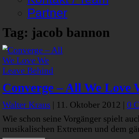
Partner
Tag: jacob bannon
Converge – All We Love 
Walter Kraus
|
11. Oktober 2012
|
0 
Wie schon seine Vorgänger spielt auc
musikalischen Extremen und dem gä