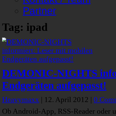
Partner
Tag: ipad
DEMONIC-NIGHTS inform
Endgeräten aufgepasst!
Heavymaxx
|
12. April 2012
|
0 Com
Ob Android-App, RSS-Reader oder uns