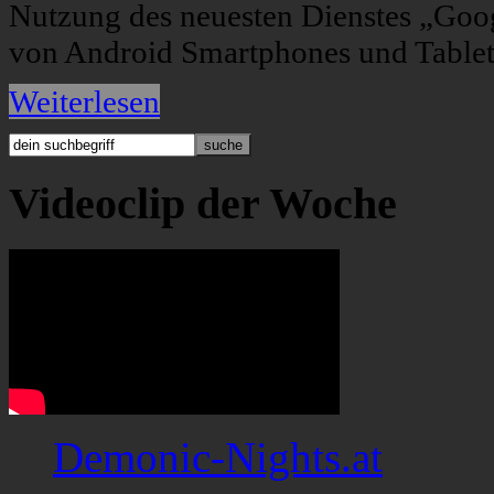
Nutzung des neuesten Dienstes „Goog
von Android Smartphones und Tablet
Weiterlesen
Videoclip der Woche
Demonic-Nights.at