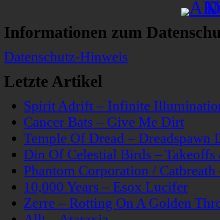
Informationen zum Datenschu
Datenschutz-Hinweis
Letzte Artikel
Spirit Adrift – Infinite Illuminatio
Cancer Bats – Give Me Dirt
Temple Of Dread – Dreadspawn 
Din Of Celestial Birds – Takeoff
Phantom Corporation / Catbreat
10,000 Years – Esox Lucifer
Zerre – Rotting On A Golden Thr
Allt – Ataraxia