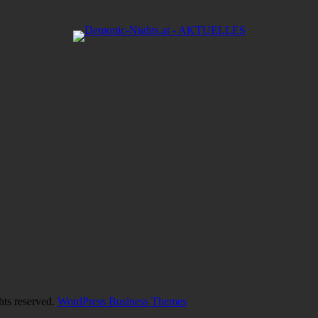
hts reserved.
WordPress Business Themes