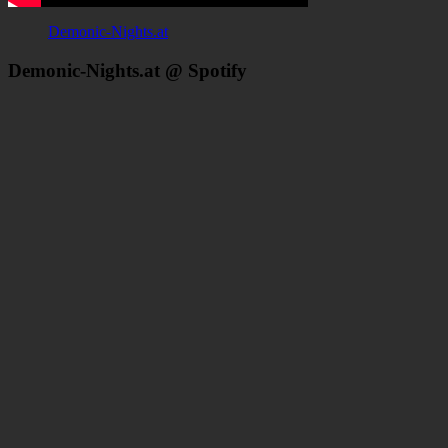
Demonic-Nights.at
Demonic-Nights.at @ Spotify