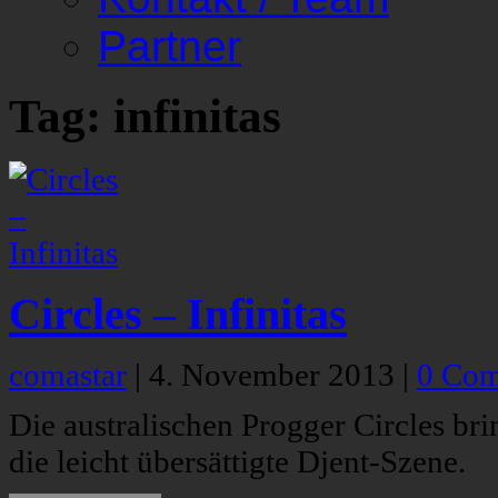
Partner
Tag: infinitas
Circles – Infinitas
comastar
|
4. November 2013
|
0 Co
Die australischen Progger Circles br
die leicht übersättigte Djent-Szene.