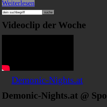
Weiterlesen
Videoclip der Woche
Demonic-Nights.at
Demonic-Nights.at @ Spo