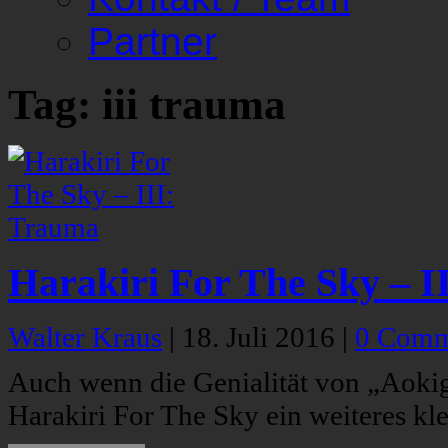
Partner
Tag: iii trauma
Harakiri For The Sky – I
Walter Kraus
|
18. Juli 2016
|
0 Comm
Auch wenn die Genialität von „Aokiga
Harakiri For The Sky ein weiteres kl