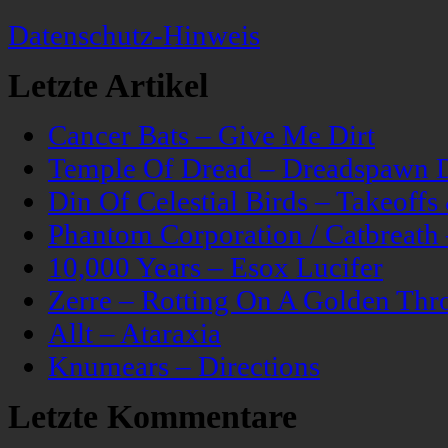
Datenschutz-Hinweis
Letzte Artikel
Cancer Bats – Give Me Dirt
Temple Of Dread – Dreadspawn 
Din Of Celestial Birds – Takeoff
Phantom Corporation / Catbreat
10,000 Years – Esox Lucifer
Zerre – Rotting On A Golden Thr
Allt – Ataraxia
Knumears – Directions
Letzte Kommentare