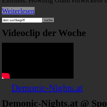
Einfluss: Howling Giant entwickeln i
Weiterlesen
Videoclip der Woche
Demonic-Nights.at
Demonic-Nights.at @ Spo