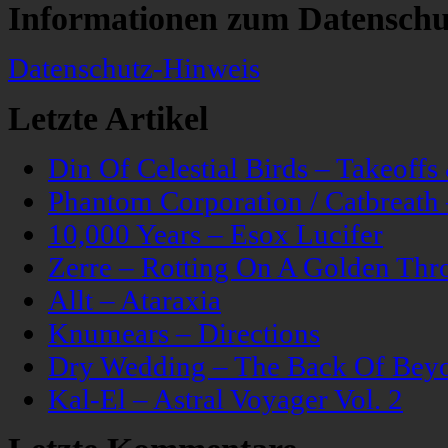
Informationen zum Datenschu
Datenschutz-Hinweis
Letzte Artikel
Din Of Celestial Birds – Takeoff
Phantom Corporation / Catbreat
10,000 Years – Esox Lucifer
Zerre – Rotting On A Golden Thr
Allt – Ataraxia
Knumears – Directions
Dry Wedding – The Back Of Bey
Kal-El – Astral Voyager Vol. 2