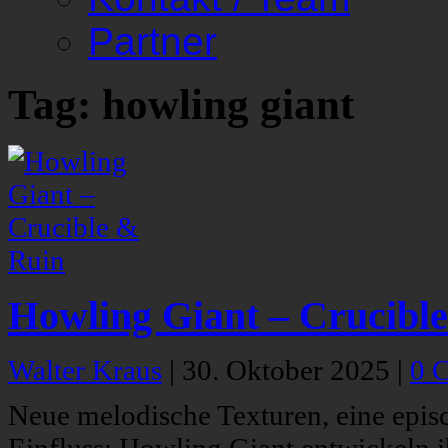
Partner
Tag: howling giant
Howling Giant – Crucibl
Walter Kraus
|
30. Oktober 2025
|
0 
Neue melodische Texturen, eine epi