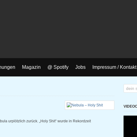
nungen
Magazin
@ Spotify
Jobs
Impressum / Kontakt
VIDEO
la urplötzlich zurück. „Holy Shit“ wurde in Rekordzeit