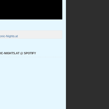
nic-Nights.at
C-NIGHTS.AT @ SPOTIFY