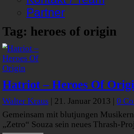
Partner
Tag: heroes of origin
Hatriot – Heroes Of Orig
Walter Kraus
|
21. Januar 2013
|
0 C
Gemeinsam mit blutjungen Musikern, 
„Zetro“ Souza sein neues Thrash-Proj