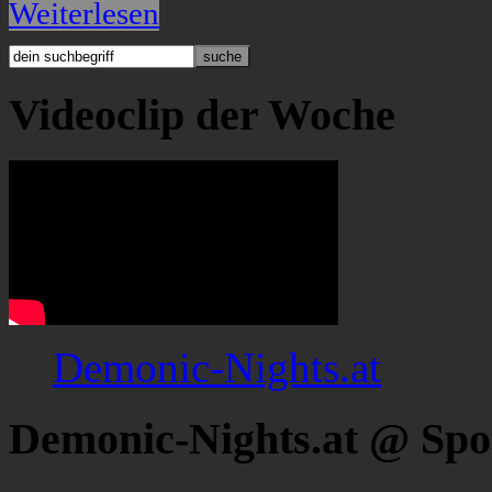
Weiterlesen
Videoclip der Woche
Demonic-Nights.at
Demonic-Nights.at @ Spo