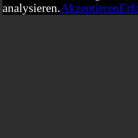
analysieren.
Akzeptieren
Erf