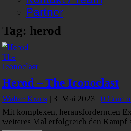
Partner
Tag: herod
Herod – The Iconoclast
Walter Kraus
|
3. Mai 2023
|
0 Comm
Mit komplexen, herausfordernden Ex
weiteres Mal erfolgreich den Kampf 