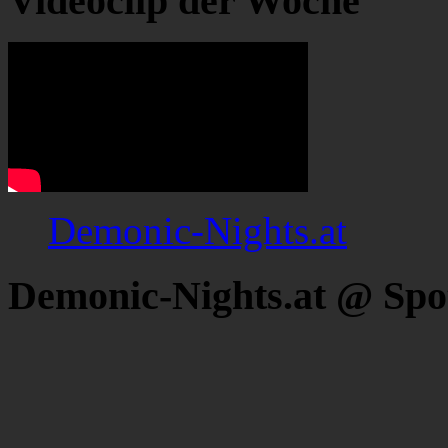
Videoclip der Woche
Demonic-Nights.at
Demonic-Nights.at @ Spo